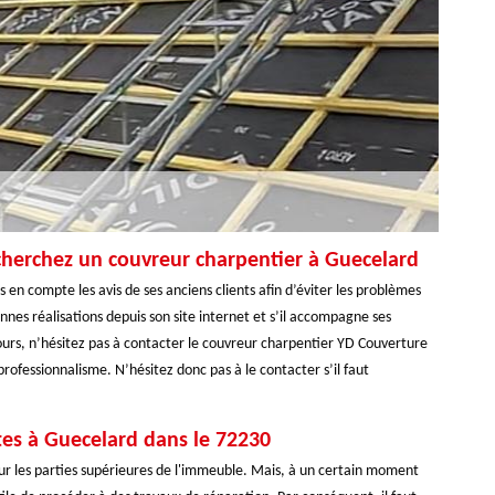
cherchez un couvreur charpentier à Guecelard
en compte les avis de ses anciens clients afin d’éviter les problèmes
nnes réalisations depuis son site internet et s’il accompagne ses
ours, n’hésitez pas à contacter le couvreur charpentier YD Couverture
professionnalisme. N’hésitez donc pas à le contacter s’il faut
tes à Guecelard dans le 72230
our les parties supérieures de l'immeuble. Mais, à un certain moment