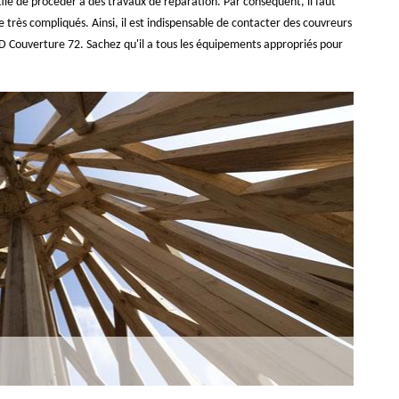
tile de procéder à des travaux de réparation. Par conséquent, il faut
 très compliqués. Ainsi, il est indispensable de contacter des couvreurs
 YD Couverture 72. Sachez qu'il a tous les équipements appropriés pour