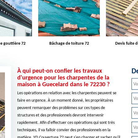
e toiture 72
Devis fuite de toiture 72
Entreprise d
De
À qui peut-on confier les travaux
d'urgence pour les charpentes de la
maison à Guecelard dans le 72230 ?
Les opérations en relation avec les charpentes peuvent se
faire en urgence. À un moment donné, les propriétaires
peuvent remarquer des problèmes sur ces types de
structures et des professionnels devront intervenir
rapidement. Afin d'effectuer ces opérations qui sont très
techniques, il va falloir convier des professionnels en la
matière. YD Couverture 72 peut s'en charger et sachez qu'il