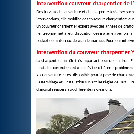
Intervention couvreur charpentier de l
Des travaux de couverture et de charpente à réaliser sur v
interventions, elle mobilise des couvreurs charpentiers qua
un couvreur charpentier expert avec des années de pratiqu
l’entreprise met à leur disposition des matériels performan
budget de matériaux de grande marque. Pour leur interven
Intervention du couvreur charpentier 
La charpente a un rôle très important pour une maison. En e
l’installer correctement afin d’éviter différents problèmes
YD Couverture 72 est disponible pour la pose de charpente 
l’assemblage et l’installation suivant les règles de l’art. I
dispositif résistera aux différentes agressions.