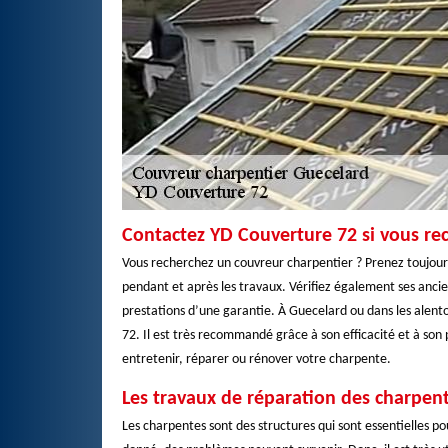
Contactez YD Couverture 72 si vous re
Vous recherchez un couvreur charpentier ? Prenez toujours 
pendant et après les travaux. Vérifiez également ses ancie
prestations d’une garantie. À Guecelard ou dans les alent
72. Il est très recommandé grâce à son efficacité et à son 
entretenir, réparer ou rénover votre charpente.
Les travaux de réparation des charpen
Les charpentes sont des structures qui sont essentielles p