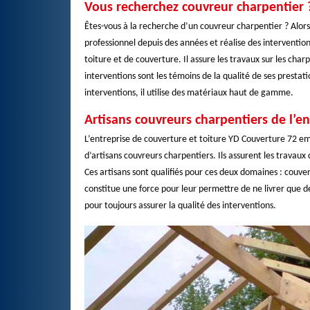
Vous recherchez couvreur charpentier 
Êtes-vous à la recherche d’un couvreur charpentier ? Alors
professionnel depuis des années et réalise des interventio
toiture et de couverture. Il assure les travaux sur les cha
interventions sont les témoins de la qualité de ses prestati
interventions, il utilise des matériaux haut de gamme.
Artisans couvreurs charpentiers de l’e
L’entreprise de couverture et toiture YD Couverture 72 empl
d’artisans couvreurs charpentiers. Ils assurent les travaux
Ces artisans sont qualifiés pour ces deux domaines : couver
constitue une force pour leur permettre de ne livrer que de
pour toujours assurer la qualité des interventions.