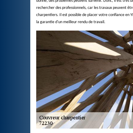
donné, des problèmes peuvent survenir. Donc, il est très u
rechercher des professionnels, car les travaux peuvent être
charpentiers. Il est possible de placer votre confiance en
la garantie d'un meilleur rendu de travail.