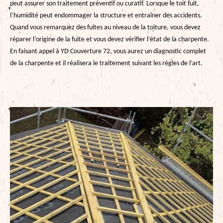
peut assurer son traitement préventif ou curatif. Lorsque le toit fuit,
l’humidité peut endommager la structure et entraîner des accidents.
Quand vous remarquez des fuites au niveau de la toiture, vous devez
réparer l’origine de la fuite et vous devez vérifier l’état de la charpente.
En faisant appel à YD Couverture 72, vous aurez un diagnostic complet
de la charpente et il réalisera le traitement suivant les règles de l’art.