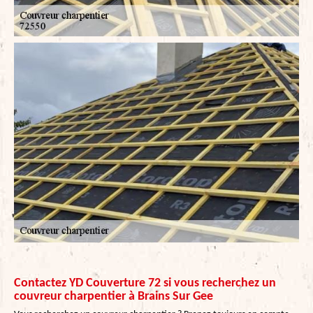
Contactez YD Couverture 72 si vous recherchez un
couvreur charpentier à Brains Sur Gee