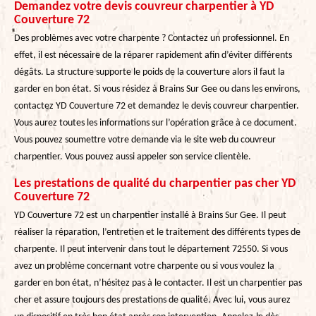
Demandez votre devis couvreur charpentier à YD
Couverture 72
Des problèmes avec votre charpente ? Contactez un professionnel. En
effet, il est nécessaire de la réparer rapidement afin d’éviter différents
dégâts. La structure supporte le poids de la couverture alors il faut la
garder en bon état. Si vous résidez à Brains Sur Gee ou dans les environs,
contactez YD Couverture 72 et demandez le devis couvreur charpentier.
Vous aurez toutes les informations sur l’opération grâce à ce document.
Vous pouvez soumettre votre demande via le site web du couvreur
charpentier. Vous pouvez aussi appeler son service clientèle.
Les prestations de qualité du charpentier pas cher YD
Couverture 72
YD Couverture 72 est un charpentier installé à Brains Sur Gee. Il peut
réaliser la réparation, l’entretien et le traitement des différents types de
charpente. Il peut intervenir dans tout le département 72550. Si vous
avez un problème concernant votre charpente ou si vous voulez la
garder en bon état, n’hésitez pas à le contacter. Il est un charpentier pas
cher et assure toujours des prestations de qualité. Avec lui, vous aurez