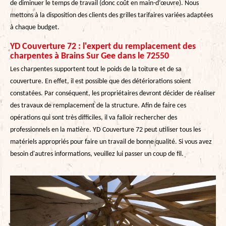
de diminuer le temps de travail (donc coût en main-d’œuvre). Nous
mettons à la disposition des clients des grilles tarifaires variées adaptées
à chaque budget.
YD Couverture 72 : l'expert du remplacement des
charpentes à Brains Sur Gee dans le 72550
Les charpentes supportent tout le poids de la toiture et de sa
couverture. En effet, il est possible que des détériorations soient
constatées. Par conséquent, les propriétaires devront décider de réaliser
des travaux de remplacement de la structure. Afin de faire ces
opérations qui sont très difficiles, il va falloir rechercher des
professionnels en la matière. YD Couverture 72 peut utiliser tous les
matériels appropriés pour faire un travail de bonne qualité. Si vous avez
besoin d'autres informations, veuillez lui passer un coup de fil.