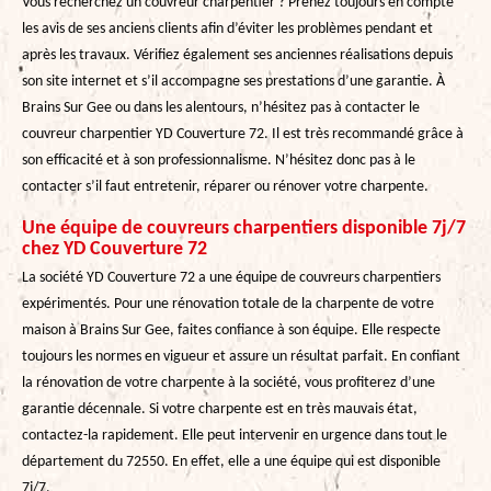
Vous recherchez un couvreur charpentier ? Prenez toujours en compte
les avis de ses anciens clients afin d’éviter les problèmes pendant et
après les travaux. Vérifiez également ses anciennes réalisations depuis
son site internet et s’il accompagne ses prestations d’une garantie. À
Brains Sur Gee ou dans les alentours, n’hésitez pas à contacter le
couvreur charpentier YD Couverture 72. Il est très recommandé grâce à
son efficacité et à son professionnalisme. N’hésitez donc pas à le
contacter s’il faut entretenir, réparer ou rénover votre charpente.
Une équipe de couvreurs charpentiers disponible 7j/7
chez YD Couverture 72
La société YD Couverture 72 a une équipe de couvreurs charpentiers
expérimentés. Pour une rénovation totale de la charpente de votre
maison à Brains Sur Gee, faites confiance à son équipe. Elle respecte
toujours les normes en vigueur et assure un résultat parfait. En confiant
la rénovation de votre charpente à la société, vous profiterez d’une
garantie décennale. Si votre charpente est en très mauvais état,
contactez-la rapidement. Elle peut intervenir en urgence dans tout le
département du 72550. En effet, elle a une équipe qui est disponible
7j/7.