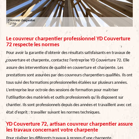
Le couvreur charpentier professionnel YD Couverture
72 respecte les normes
Pour avoir la garantie d’obtenir des résultats satisfaisants en travaux de
couverture et charpente, contactez l’entreprise YD Couverture 72. Elle
assure des interventions de qualité en couverture et charpente. Les
prestations sont assurées par des couvreurs charpentiers qualifiés. Ils ont
tous suivi des formations professionnelles étalées sur plusieurs années.
L’entreprise leur octroie des sessions de formation pour maitriser
l’utilisation des matériels et outils professionnels qu’ils disposent sur
chantier. Ils sont professionnels depuis des années et travaillent avec cet
état d’esprit : travailler suivant les normes techniques.
YD Couverture 72, artisan couvreur charpentier assure
les travaux concernant votre charpente
Pour réaliser les différents travaux à propos d’une charpente,