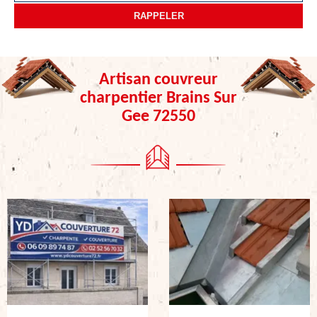
Artisan couvreur
charpentier Brains Sur
Gee 72550