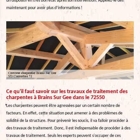
un dispositif en très bon état après son intervention. Appelez-le dès
maintenant pour avoir plus d’informations !
Ce qu'il faut savoir sur les travaux de traitement des
charpentes à Brains Sur Gee dans le 72550
Les charpentes peuvent être agressées par un certain nombre de
facteurs. En effet, cette situation peut amener à des problèmes de
solidité de la structure. Pour prévenir les soucis, il va falloir procéder à
des travaux de traitement. Donc, il est indispensable de procéder à des
travaux de traitement. Seuls les experts peuvent s'occuper de ces