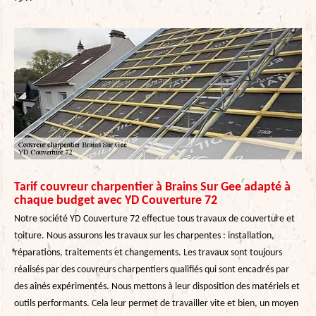
Tarif couvreur charpentier à Brains Sur Gee adapté à
chaque budget avec YD Couverture 72
Notre société YD Couverture 72 effectue tous travaux de couverture et
toiture. Nous assurons les travaux sur les charpentes : installation,
réparations, traitements et changements. Les travaux sont toujours
réalisés par des couvreurs charpentiers qualifiés qui sont encadrés par
des aînés expérimentés. Nous mettons à leur disposition des matériels et
outils performants. Cela leur permet de travailler vite et bien, un moyen